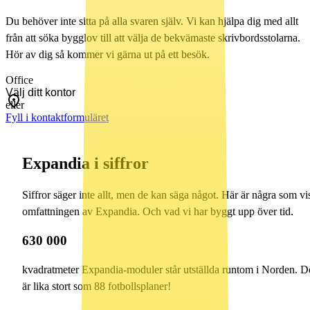
Du behöver inte sitta på alla svaren själv. Vi kan hjälpa dig med allt
från att söka bygglov till att välja de bekvämaste skrivbordsstolarna.
Hör av dig så kommer vi gärna ut på ett besök.
Office
eller
Fyll i kontaktformuläret
Expandia i siffror
Siffror säger inte allt, men de kan säga något. Här är några som vi
omfattningen av Expandia. Och vad vi har byggt upp över tid.
630 000
kvadratmeter Expandia-moduler står utställda runtom i Norden. D
är lika stort som 88 fotbollsplaner!