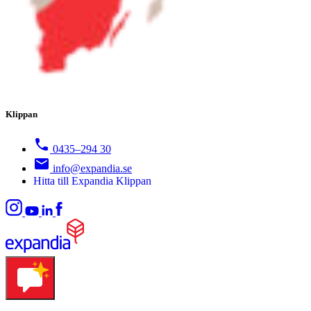
Klippan
0435–294 30
info@expandia.se
Hitta till Expandia Klippan