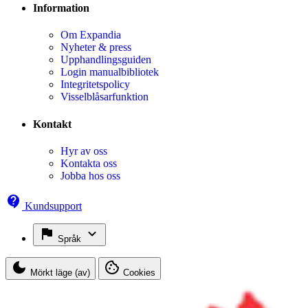
Information
Om Expandia
Nyheter & press
Upphandlingsguiden
Login manualbibliotek
Integritetspolicy
Visselblåsarfunktion
Kontakt
Hyr av oss
Kontakta oss
Jobba hos oss
Kundsupport
Språk
Mörkt läge (av)
Cookies