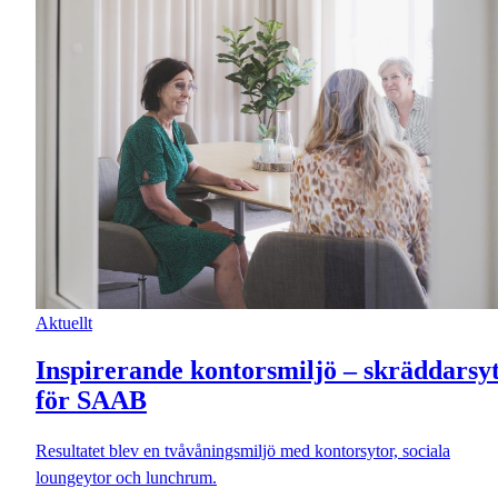
Aktuellt
Inspirerande kontorsmiljö – skräddarsyt
för SAAB
Resultatet blev en tvåvåningsmiljö med kontorsytor, sociala
loungeytor och lunchrum.