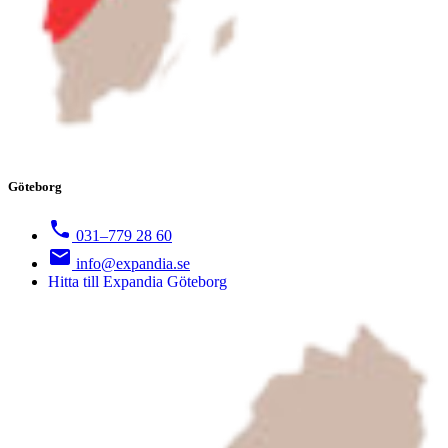
Göteborg
031–779 28 60
info@expandia.se
Hitta till Expandia Göteborg