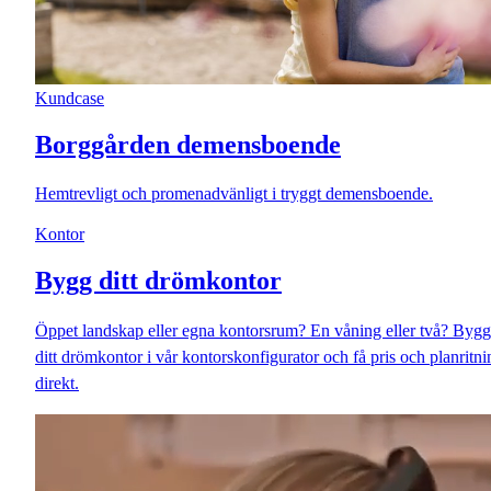
Kundcase
Borggården demensboende
Hemtrevligt och promenadvänligt i tryggt demensboende.
Kontor
Bygg ditt drömkontor
Öppet landskap eller egna kontorsrum? En våning eller två? Bygg
ditt drömkontor i vår kontorskonfigurator och få pris och planritni
direkt.