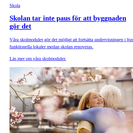
Skola
Skolan tar inte paus för att byggnaden
gör det
Våra skolmoduler gör det möjligt att fortsätta undervisningen i ljus
funktionella lokaler medan skolan renoveras.
Läs mer om våra skolmoduler.