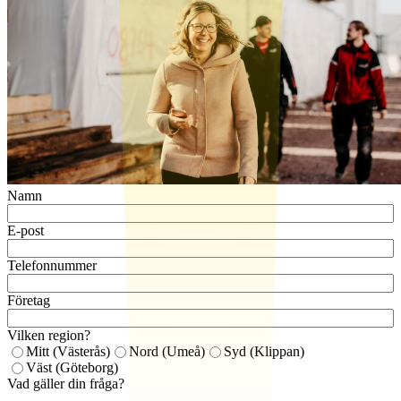
Namn
E-post
Telefonnummer
Företag
Vilken region?
Mitt (Västerås)
Nord (Umeå)
Syd (Klippan)
Väst (Göteborg)
Vad gäller din fråga?