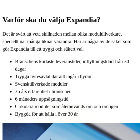
Varför ska du välja Expandia?
Det är svårt att veta skillnaden mellan olika modultillverkare,
speciellt när många liknar varandra. Här är några av de saker som
gör Expandia till ett tryggt och säkert val.
Branschens kortaste leveranstider, inflyttningsklart från 30
dagar
Trygga hyresavtal där allt ingår i hyran
Svensktillverkade moduler
35 års erfarenhet i branschen
6 månaders uppsägningstid
Cirkulära moduler som återanvänds om och om igen
Byggda för att hålla i över 30 år