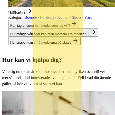
Hållbarhet
Kategori:
Boende
/
Förskola
/
Kontor
/
Skola
/
Vård
Kan jag utforma min modul som jag vill?
Hur många våningar kan man montera era moduler i?
Hur snabbt kan vi få modulerna på plats?
Hur kan vi hjälpa dig?
Vare sig du redan är kund hos oss eller bara nyfiken och vill veta
mer så är vi alltid intresserade av att hjälpa till. Fyll i vad ditt ärende
gäller, så hör vi av oss så snart vi kan.