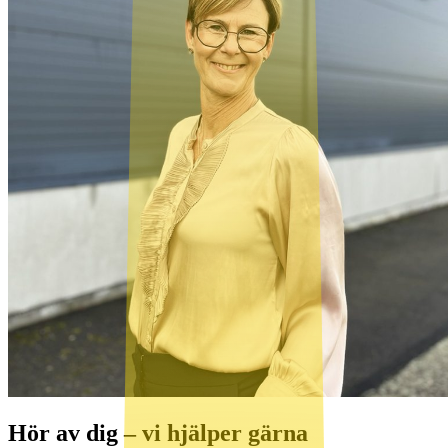
Hör av dig – vi hjälper gärna