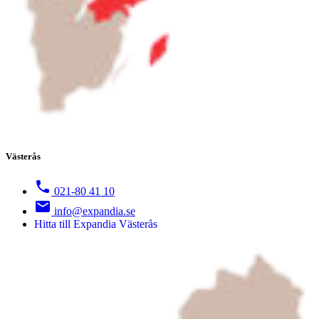
Västerås
021-80 41 10
info@expandia.se
Hitta till Expandia Västerås