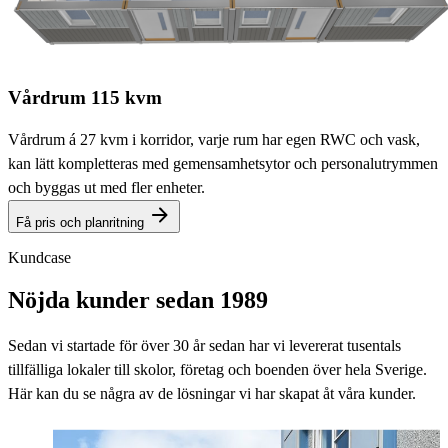
Vårdrum 115 kvm
Vårdrum á 27 kvm i korridor, varje rum har egen RWC och vask,
kan lätt kompletteras med gemensamhetsytor och personalutrymmen
och byggas ut med fler enheter.
Få pris och planritning
Kundcase
Nöjda kunder sedan 1989
Sedan vi startade för över 30 år sedan har vi levererat tusentals
tillfälliga lokaler till skolor, företag och boenden över hela Sverige.
Här kan du se några av de lösningar vi har skapat åt våra kunder.