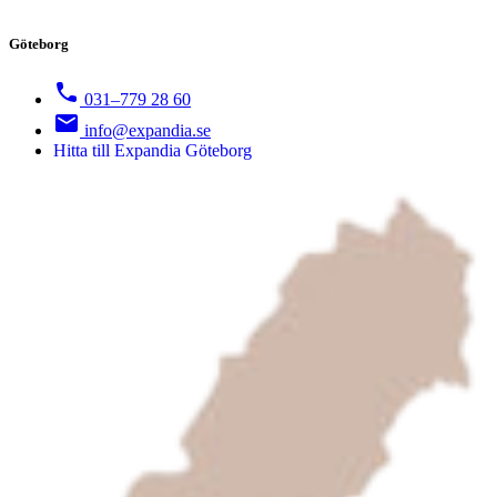
Göteborg
031–779 28 60
info@expandia.se
Hitta till Expandia Göteborg