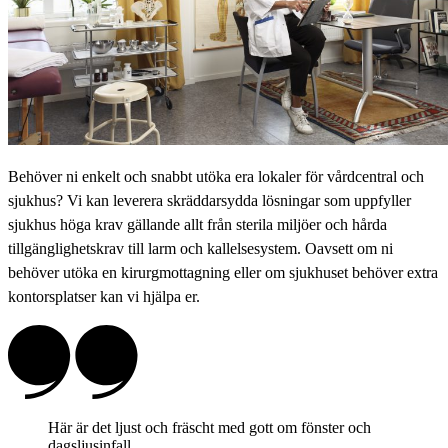
Behöver ni enkelt och snabbt utöka era lokaler för vårdcentral och
sjukhus? Vi kan leverera skräddarsydda lösningar som uppfyller
sjukhus höga krav gällande allt från sterila miljöer och hårda
tillgänglighetskrav till larm och kallelsesystem. Oavsett om ni
behöver utöka en kirurgmottagning eller om sjukhuset behöver extra
kontorsplatser kan vi hjälpa er.
Här är det ljust och fräscht med gott om fönster och
dagsljusinfall.