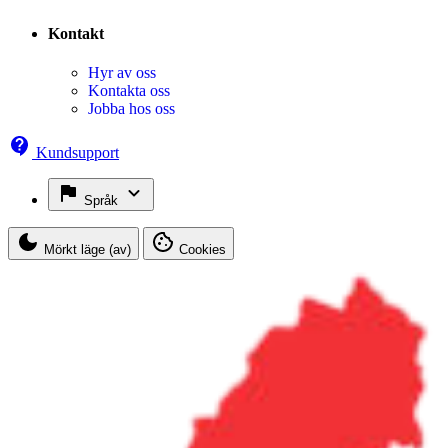
Kontakt
Hyr av oss
Kontakta oss
Jobba hos oss
Kundsupport
Språk
Mörkt läge (av)
Cookies