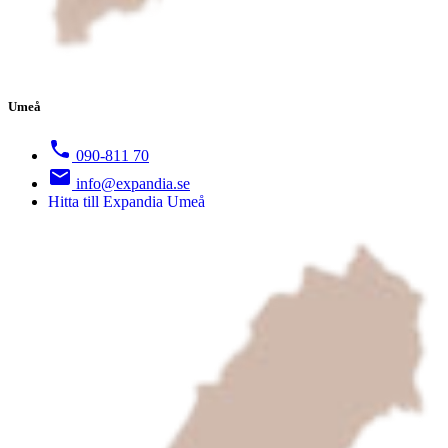
Umeå
090-811 70
info@expandia.se
Hitta till Expandia Umeå