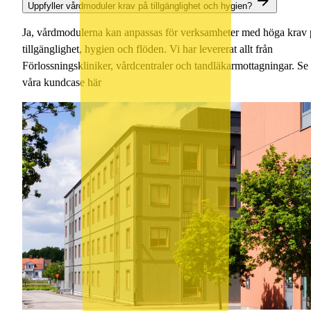
Uppfyller vårdmoduler krav på tillgänglighet och hygien?
Ja, vårdmodulerna kan anpassas för verksamheter med höga krav 
tillgänglighet, hygien och flöden. Vi har levererat allt från
Förlossningskliniker, vårdcentraler och tandläkarmottagningar. Se
våra kundcase här