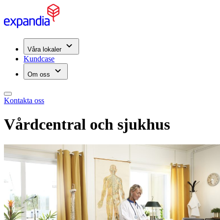
Våra lokaler
Kundcase
Om oss
Kontakta oss
Vårdcentral och sjukhus