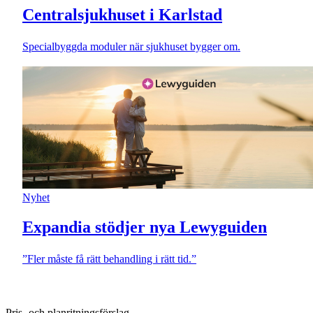
Centralsjukhuset i Karlstad
Specialbyggda moduler när sjukhuset bygger om.
Nyhet
Expandia stödjer nya Lewyguiden
”Fler måste få rätt behandling i rätt tid.”
Pris- och planritningsförslag