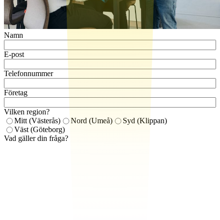
Namn
E-post
Telefonnummer
Företag
Vilken region?
Mitt (Västerås)
Nord (Umeå)
Syd (Klippan)
Väst (Göteborg)
Vad gäller din fråga?