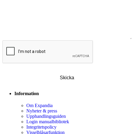
CAPTCHA
Information
Om Expandia
Nyheter & press
Upphandlingsguiden
Login manualbibliotek
Integritetspolicy
Visselblåsarfunktion