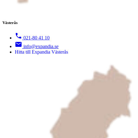
Västerås
021-80 41 10
info@expandia.se
Hitta till Expandia Västerås