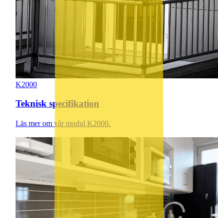
K2000
Teknisk specifikation
Läs mer om vår modul K2000.