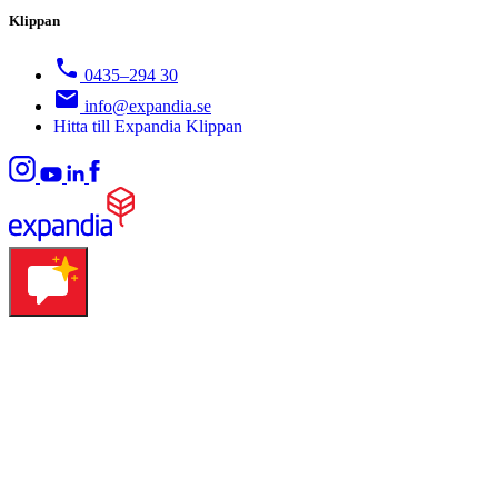
Klippan
0435–294 30
info@expandia.se
Hitta till Expandia Klippan