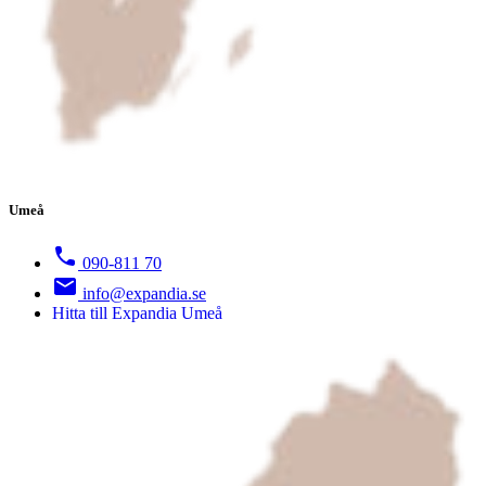
Umeå
090-811 70
info@expandia.se
Hitta till Expandia Umeå