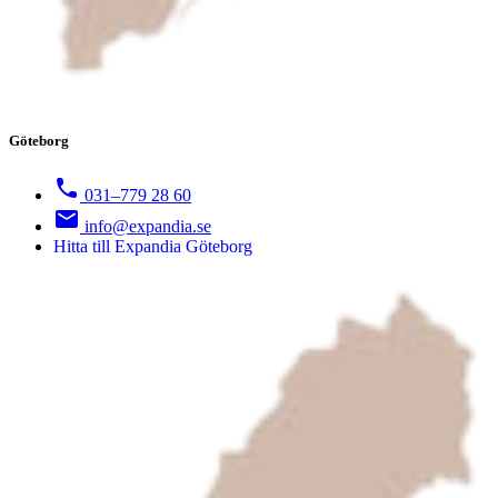
Göteborg
031–779 28 60
info@expandia.se
Hitta till Expandia Göteborg