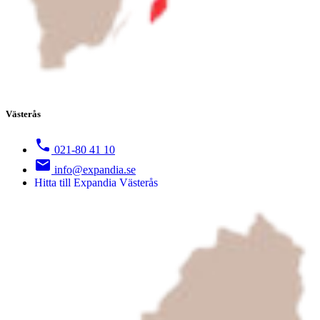
Västerås
021-80 41 10
info@expandia.se
Hitta till Expandia Västerås