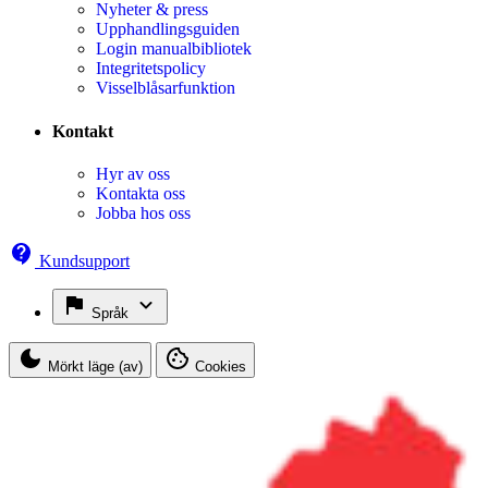
Nyheter & press
Upphandlingsguiden
Login manualbibliotek
Integritetspolicy
Visselblåsarfunktion
Kontakt
Hyr av oss
Kontakta oss
Jobba hos oss
Kundsupport
Språk
Mörkt läge (av)
Cookies