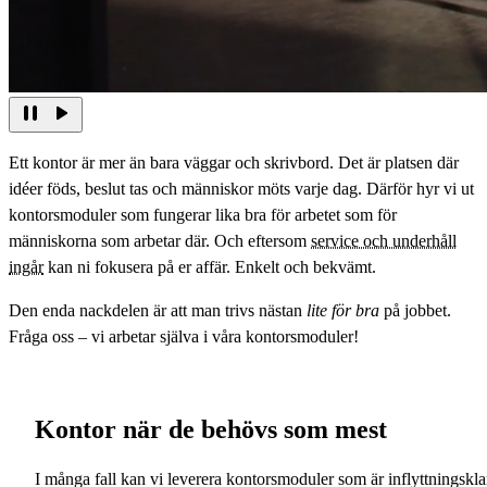
Ett kontor är mer än bara väggar och skrivbord. Det är platsen där
idéer föds, beslut tas och människor möts varje dag. Därför hyr vi ut
kontorsmoduler som fungerar lika bra för arbetet som för
människorna som arbetar där. Och eftersom
service och underhåll
ingår
kan ni fokusera på er affär. Enkelt och bekvämt.
Den enda nackdelen är att man trivs nästan
lite för bra
på jobbet.
Fråga oss – vi arbetar själva i våra kontorsmoduler!
Kontor när de behövs som mest
I många fall kan vi leverera kontorsmoduler som är inflyttningskla