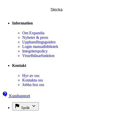
Information
Om Expandia
Nyheter & press
Upphandlingsguiden
Login manualbibliotek
Integritetspolicy
Visselblåsarfunktion
Kontakt
Hyr av oss
Kontakta oss
Jobba hos oss
Kundsupport
Språk