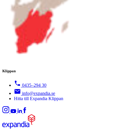
Klippan
0435–294 30
info@expandia.se
Hitta till Expandia Klippan