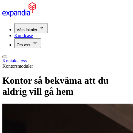
Våra lokaler
Kundcase
Om oss
Kontakta oss
Kontorsmoduler
Kontor så bekväma att du
aldrig vill gå hem