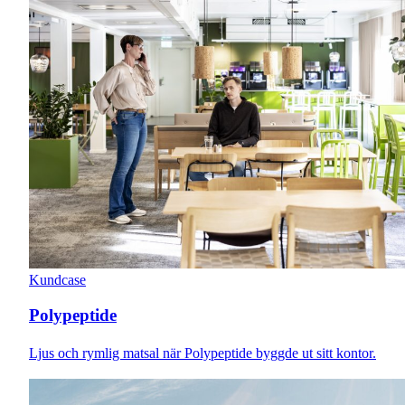
Kundcase
Polypeptide
Ljus och rymlig matsal när Polypeptide byggde ut sitt kontor.