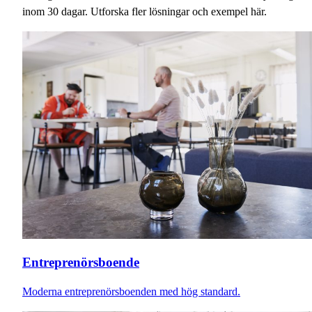
inom 30 dagar. Utforska fler lösningar och exempel här.
Entreprenörsboende
Moderna entreprenörsboenden med hög standard.