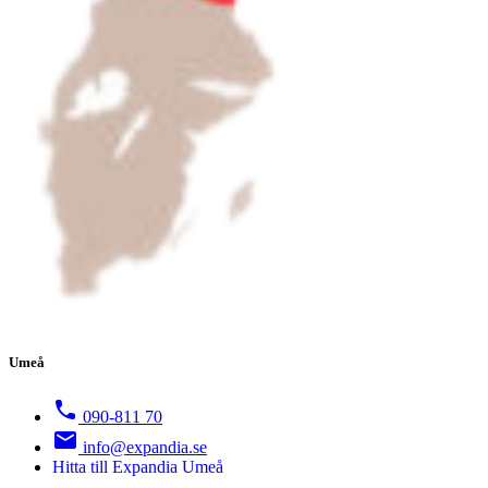
Umeå
090-811 70
info@expandia.se
Hitta till Expandia Umeå