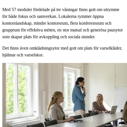
Med 57 moduler fördelade på tre våningar finns gott om utrymme
för både fokus och samverkan. Lokalerna rymmer öppna
kontorslandskap, mindre kontorsrum, flera konferensrum och
grupprum för effektiva möten, en stor matsal och generösa pausytor
som skapar plats för avkoppling och sociala stunder.
Det finns även omklädningsytor med gott om plats för varselkläder,
hjälmar och varselskor.