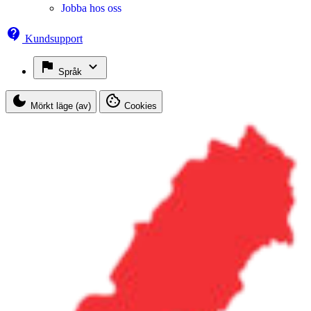
Jobba hos oss
Kundsupport
Språk
Mörkt läge (av)
Cookies