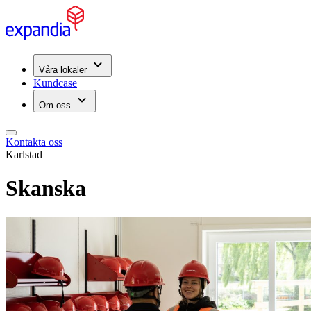
Våra lokaler
Kundcase
Om oss
Kontakta oss
Karlstad
Skanska