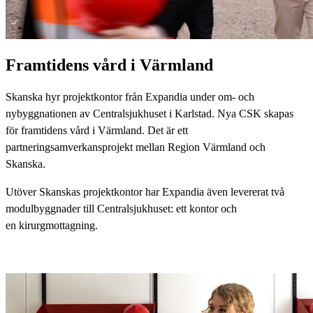
Framtidens vård i Värmland
Skanska hyr projektkontor från Expandia under om- och
nybyggnationen av Centralsjukhuset i Karlstad. Nya CSK skapas
för framtidens vård i Värmland. Det är ett
partneringsamverkansprojekt mellan Region Värmland och
Skanska.
Utöver Skanskas projektkontor har Expandia även levererat två
modulbyggnader till Centralsjukhuset: ett kontor och
en kirurgmottagnin
g
.