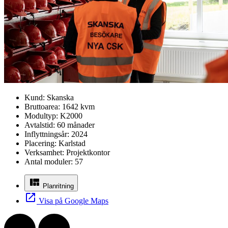
Kund:
Skanska
Bruttoarea:
1642 kvm
Modultyp:
K2000
Avtalstid:
60 månader
Inflyttningsår:
2024
Placering:
Karlstad
Verksamhet:
Projektkontor
Antal moduler:
57
Planritning
Visa på Google Maps