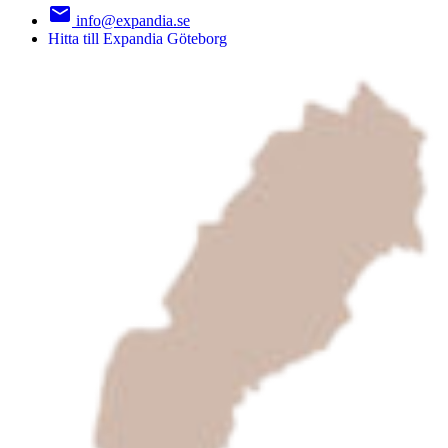
info@expandia.se
Hitta till Expandia Göteborg