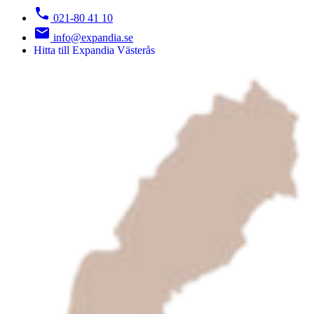
021-80 41 10
info@expandia.se
Hitta till Expandia Västerås