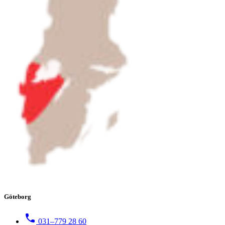
Göteborg
031–779 28 60