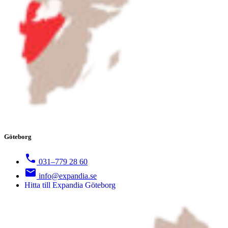
Göteborg
031–779 28 60
info@expandia.se
Hitta till Expandia Göteborg