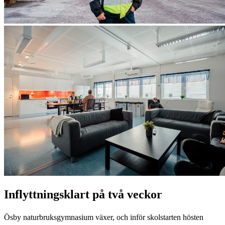
Inflyttningsklart på två veckor
Ösby naturbruksgymnasium växer, och inför skolstarten hösten