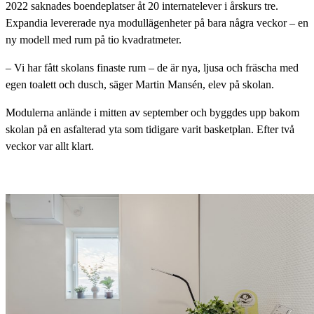
2022 saknades boendeplatser åt 20 internatelever i årskurs tre.
Expandia levererade nya modullägenheter på bara några veckor – en
ny modell med rum på tio kvadratmeter.
– Vi har fått skolans finaste rum – de är nya, ljusa och fräscha med
egen toalett och dusch, säger Martin Mansén, elev på skolan.
Modulerna anlände i mitten av september och byggdes upp bakom
skolan på en asfalterad yta som tidigare varit basketplan. Efter två
veckor var allt klart.