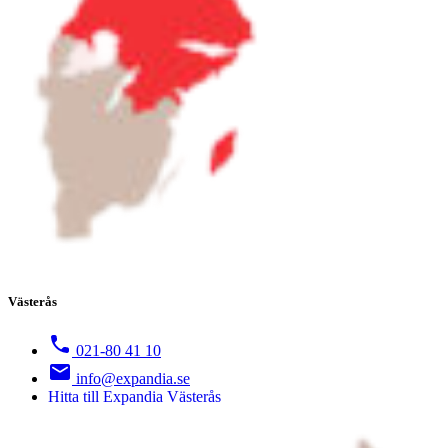
Västerås
021-80 41 10
info@expandia.se
Hitta till Expandia Västerås