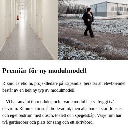
Premiär för ny modulmodell
Rikard Jareholm, projektledare på Expandia, berättar att elevboendet
består av en helt ny typ av modulmodell.
– Vi har använt tio moduler, och i varje modul har vi byggt två
elevrum. Rummen är små, tio kvadrat, men alla har ett stort fönster
och eget badrum med dusch, toalett och spegelskåp. Varje rum har
två garderober och plats för säng och ett skrivbord.