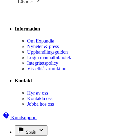
Läs mer
Information
Om Expandia
Nyheter & press
Upphandlingsguiden
Login manualbibliotek
Integritetspolicy
Visselblåsarfunktion
Kontakt
Hyr av oss
Kontakta oss
Jobba hos oss
Kundsupport
Språk