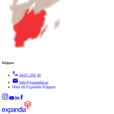
Klippan
0435–294 30
info@expandia.se
Hitta till Expandia Klippan