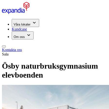
Våra lokaler
Kundcase
Om oss
Kontakta oss
Sala
Ösby naturbruksgymnasium
elevboenden