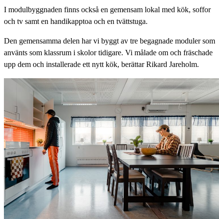
I modulbyggnaden finns också en gemensam lokal med kök, soffor
och tv samt en handikapptoa och en tvättstuga.
Den gemensamma delen har vi byggt av tre begagnade moduler som
använts som klassrum i skolor tidigare. Vi målade om och fräschade
upp dem och installerade ett nytt kök, berättar Rikard Jareholm.