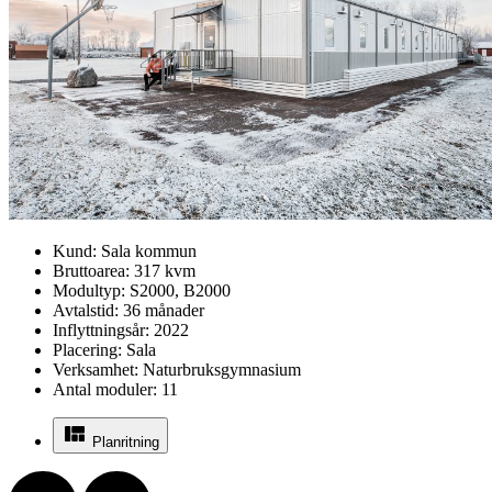
Kund:
Sala kommun
Bruttoarea:
317 kvm
Modultyp:
S2000, B2000
Avtalstid:
36 månader
Inflyttningsår:
2022
Placering:
Sala
Verksamhet:
Naturbruksgymnasium
Antal moduler:
11
Planritning