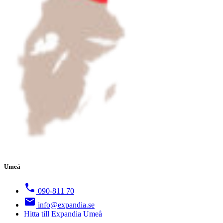
Umeå
090-811 70
info@expandia.se
Hitta till Expandia Umeå